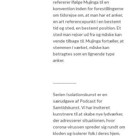
refererer ifølge Mujinga til en
konvention inden for forestillingerne
om tidsrejse om, at man har et anker,
en art referencepunkt i en bestemt
tid og sted, en bestemt position. Et
sted man rejser ud fra og måske kan
vende tilbage til. Mujinga fortæller, at
stemmen i værket, måske kan
betragtes som en lignende type
anker.
···················
Serien Isolationskunst er en
særudgave af Podcast for
Samtidskunst. Vi har inviteret
kunstnere til at skabe nye lydværker,
der adresserer situationen, hvor
corona-virussen spreder sig rundt om
kloden og isolerer folk i deres hjem.