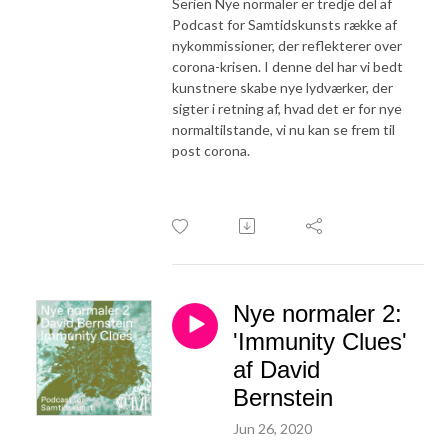
Serien Nye normaler er tredje del af
Podcast for Samtidskunsts række af
nykommissioner, der reflekterer over
corona-krisen. I denne del har vi bedt
kunstnere skabe nye lydværker, der
sigter i retning af, hvad det er for nye
normaltilstande, vi nu kan se frem til
post corona.
Nye normaler 2:
'Immunity Clues'
af David
Bernstein
Jun 26, 2020