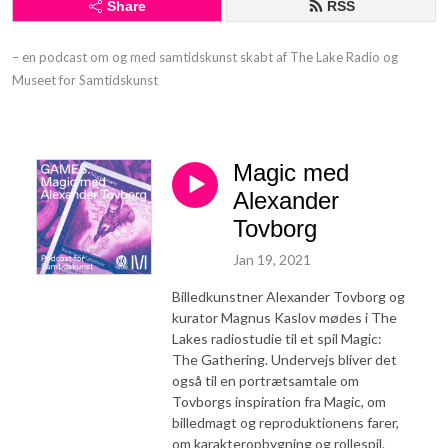
Share
RSS
– en podcast om og med samtidskunst skabt af The Lake Radio og 
Museet for Samtidskunst
Magic med
Alexander
Tovborg
Jan 19, 2021
Billedkunstner Alexander Tovborg og
kurator Magnus Kaslov mødes i The
Lakes radiostudie til et spil Magic:
The Gathering. Undervejs bliver det
også til en portrætsamtale om
Tovborgs inspiration fra Magic, om
billedmagt og reproduktionens farer,
om karakteropbygning og rollespil.