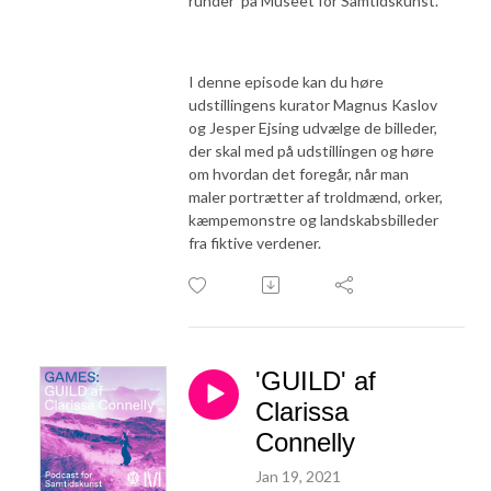
runder' på Museet for Samtidskunst.
I denne episode kan du høre
udstillingens kurator Magnus Kaslov
og Jesper Ejsing udvælge de billeder,
der skal med på udstillingen og høre
om hvordan det foregår, når man
maler portrætter af troldmænd, orker,
kæmpemonstre og landskabsbilleder
fra fiktive verdener.
'GUILD' af
Clarissa
Connelly
Jan 19, 2021