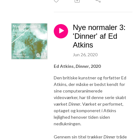
Nye normaler 3:
'Dinner' af Ed
Atkins
Jun 26, 2020
Ed Atkins,
Dinner
, 2020
Den britiske kunstner og forfatter Ed
Atkins, der måske er bedst kendt for
sine computeranimerede
videoværker, har til denne serie skabt
værket
Dinner
.
Værket er performet,
optaget og komponeret i Atkins
lejlighed henover tiden siden
nedlukningen.
Gennem sin titel trækker
Dinner
tråde