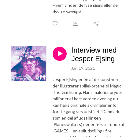
Hvem vinder: de lyse
plains
eller de
dystre
swamps
?
Interview med
Jesper Ejsing
Jan 19, 2021
Jesper Ejsing er én af de kunstnere,
der illustrerer spillekortene til Magic:
The Gathering. Hans malerier pryder
millioner af kort verden over, og nu
kan hans originale akrylmalerier for
første gang ses udstillet i Danmark
som en del af udstillingen
'Planeswalkers', der er første runde af
'GAMES – en spiludstilling i fire