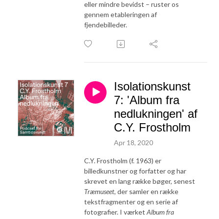
eller mindre bevidst – ruster os
gennem etableringen af
fjendebilleder.
Isolationskunst
7: 'Album fra
nedlukningen' af
C.Y. Frostholm
Apr 18, 2020
C.Y. Frostholm (f. 1963) er
billedkunstner og forfatter og har
skrevet en lang række bøger, senest
Træmuseet
, der samler en række
tekstfragmenter og en serie af
fotografier. I værket
Album fra