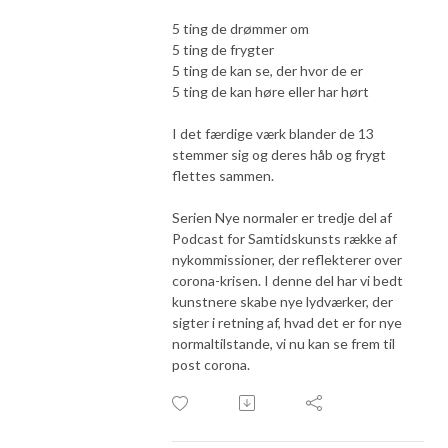
5 ting de drømmer om
5 ting de frygter
5 ting de kan se, der hvor de er
5 ting de kan høre eller har hørt
I det færdige værk blander de 13
stemmer sig og deres håb og frygt
flettes sammen.
Serien Nye normaler er tredje del af
Podcast for Samtidskunsts række af
nykommissioner, der reflekterer over
corona-krisen. I denne del har vi bedt
kunstnere skabe nye lydværker, der
sigter i retning af, hvad det er for nye
normaltilstande, vi nu kan se frem til
post corona.