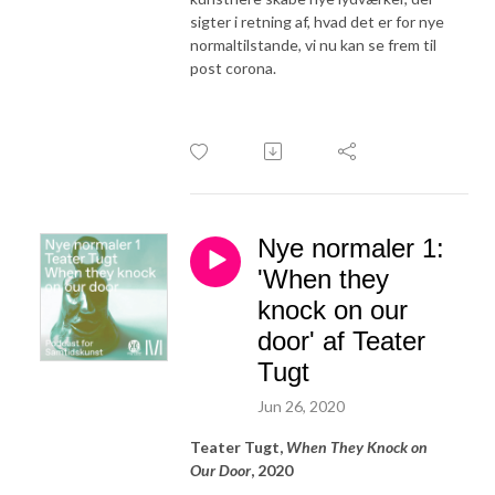
sigter i retning af, hvad det er for nye
normaltilstande, vi nu kan se frem til
post corona.
Nye normaler 1:
'When they
knock on our
door' af Teater
Tugt
Jun 26, 2020
Teater Tugt,
When They Knock on
Our Door
, 2020