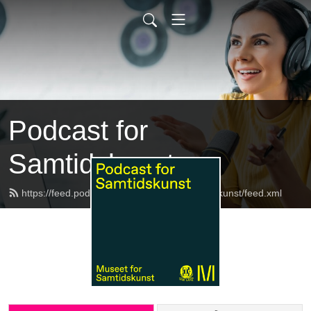
Podcast for
Samtidskunst
https://feed.podbean.com/Podcastforsamtidskunst/feed.xml