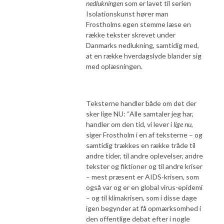
nedlukningen
som er lavet til serien
Isolationskunst hører man
Frostholms egen stemme læse en
række tekster skrevet under
Danmarks nedlukning, samtidig med,
at en række hverdagslyde blander sig
med oplæsningen.
Teksterne handler både om det der
sker lige NU: “Alle samtaler jeg har,
handler om den tid, vi lever i
lige nu
,
siger Frostholm i en af teksterne – og
samtidig trækkes en række tråde til
andre tider, til andre oplevelser, andre
tekster og fiktioner og til andre kriser
– mest præsent er AIDS-krisen, som
også var og er en global virus-epidemi
– og til klimakrisen, som i disse dage
igen begynder at få opmærksomhed i
den offentlige debat efter i nogle