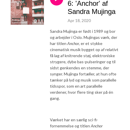
6: 'Anchor' af
Sandra Mujinga
Apr 18, 2020
Sandra Mujinga er født i 1989 og bor
og arbejder i Oslo. Mujingas værk, der
har titlen
Anchor,
er et stykke
cinematisk musik bygget op af relativt
få lag af knitrende støj, elektroniske
strygere, dybe bas-pulseringer og til
sidst genkendes en stemme, der
synger. Mujinga fortæller, at hun ofte
tænker på lyd og musik som parallelle
tidsspor, som en art parallelle
verdener, hvor flere ting sker på én
gang.
Værket har en særlig sci-fi-
fornemmelse og titlen
Anchor