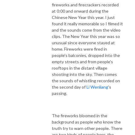
fireworks and firecrackers recorded
at 0:00 and onward during the
Chinese New Year this year. I just
found it really memorable so I filmed it
and the sounds come from the video
clips. The New Year this year was so
unusual since everyone stayed at
home. Fireworks were fired in
people's balconies, dropped into the
empty streets and from people's
rooftops in the distant village
shooting into the sky. Then comes
the sounds of whistling recorded on
the second day of
Li Wenliang
's
passing.
The fireworks bloomed in the
background as people who know the
truth try to warn other people. There
are two kinds of people here, the