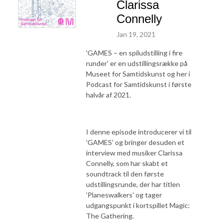
Clarissa
Connelly
Jan 19, 2021
'GAMES – en spiludstilling i fire
runder' er en udstillingsrække på
Museet for Samtidskunst og her i
Podcast for Samtidskunst i første
halvår af 2021.
I denne episode introducerer vi til
'
GAMES' og bringer desuden et
interview med musiker Clarissa
Connelly, som har skabt et
soundtrack til den første
udstillingsrunde, der har titlen
'Planeswalkers' og tager
udgangspunkt i kortspillet Magic:
The Gathering.