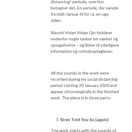
distancing”-periode, som hun
betegner det. En periode, der varede
fra midt i januar til for ca. en uge
siden.
Xiaoshi Vivian Vivian Qin forklarer
nedenfor nogle tanker om værket og
optagelserne – og linker til yderligere
information og nyhedsoptagleser:
All the sounds in the work were
recorded during my social distancing
period starting 20 January 2020 and
appear chronologically in the finished
work. The piece is in three parts:
Siren Told You So (again)
The work starts with the sounds of