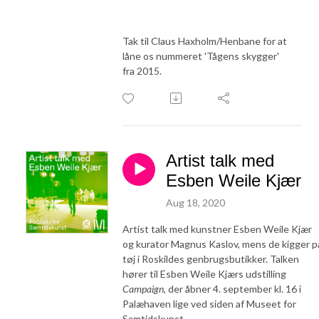
Tak til Claus Haxholm/Henbane for at
låne os nummeret 'Tågens skygger'
fra 2015.
Artist talk med
Esben Weile Kjær
Aug 18, 2020
Artist talk med kunstner Esben Weile Kjær
og kurator Magnus Kaslov, mens de kigger p
tøj i Roskildes genbrugsbutikker. Talken
hører til Esben Weile Kjærs udstilling
Campaign
, der åbner 4. september kl. 16 i
Palæhaven lige ved siden af Museet for
Samtidskunst.