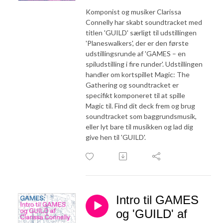
Komponist og musiker Clarissa
Connelly har skabt soundtracket med
titlen 'GUILD' særligt til udstillingen
'Planeswalkers', der er den første
udstillingsrunde af 'GAMES – en
spiludstilling i fire runder'. Udstillingen
handler om kortspillet Magic: The
Gathering og soundtracket er
specifikt komponeret til at spille
Magic til. Find dit deck frem og brug
soundtracket som baggrundsmusik,
eller lyt bare til musikken og lad dig
give hen til 'GUILD'.
Intro til GAMES
og 'GUILD' af