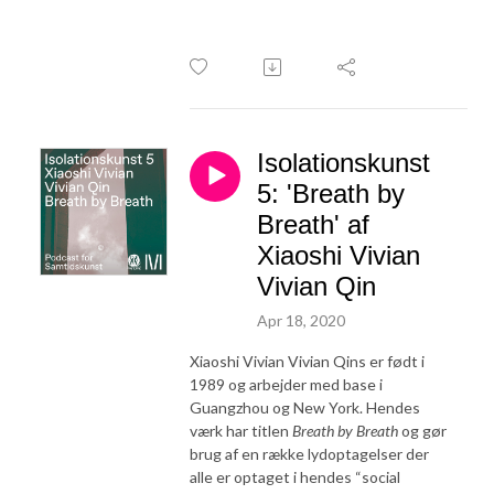
Isolationskunst
5: 'Breath by
Breath' af
Xiaoshi Vivian
Vivian Qin
Apr 18, 2020
Xiaoshi Vivian Vivian Qins er født i
1989 og arbejder med base i
Guangzhou og New York. Hendes
værk har titlen
Breath by Breath
og gør
brug af en række lydoptagelser der
alle er optaget i hendes “social