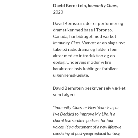
David Bernstein,
Immunity Clues
,
2020
David Bernstein, der er performer og
dramatiker med base i Toronto,
Canada, har bidraget med værket
Immunity Clues
. Værket er en slags nyt
take på radiodrama og falder i fem
akter med en introduktion og en
epilog. Undervejs møder vi fire
karakterer, hvis koblinger forbliver
uigennemskuelige.
David Bernstein beskriver selv værket
som følger:
“Immunity Clues, or New Years Eve, or
I’ve Decided to Improve My Life, is a
choral text/broken podcast for four
voices. It’s a document of a new lifestyle
consisting of post-geographical fantasy,